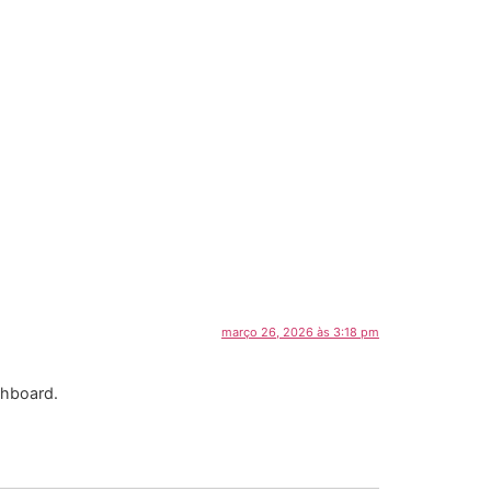
março 26, 2026 às 3:18 pm
shboard.